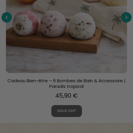
Cadeau Bien-être – 6 Bombes de Bain + Bougie +
Fleurs de savon | Les amoureux
59,40 €
AJOUTER AU PANIER