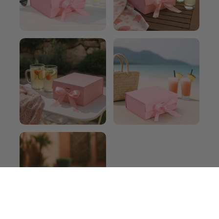
ACCUEIL
CHERCHER
COMPTE
CONTACT
PANIER