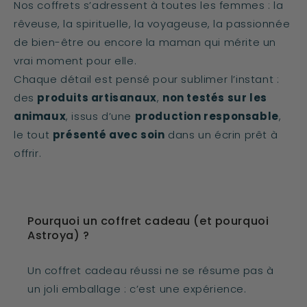
Nos coffrets s’adressent à toutes les femmes : la
rêveuse, la spirituelle, la voyageuse, la passionnée
de bien-être ou encore la maman qui mérite un
vrai moment pour elle.
Chaque détail est pensé pour sublimer l’instant :
des
produits artisanaux
,
non testés sur les
animaux
, issus d’une
production responsable
,
le tout
présenté avec soin
dans un écrin prêt à
offrir.
Pourquoi un coffret cadeau (et pourquoi
Astroya) ?
Un coffret cadeau réussi ne se résume pas à
un joli emballage : c’est une expérience.