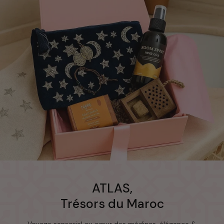
ATLAS,
Trésors du Maroc
Voyage sensoriel au cœur des médinas, élégance &