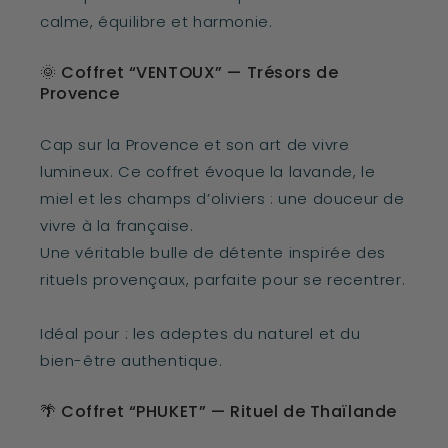
calme, équilibre et harmonie.
🌞 Coffret “VENTOUX” — Trésors de
Provence
Cap sur la Provence et son art de vivre
lumineux. Ce coffret évoque la lavande, le
miel et les champs d’oliviers : une douceur de
vivre à la française.
Une véritable bulle de détente inspirée des
rituels provençaux, parfaite pour se recentrer.
Idéal pour : les adeptes du naturel et du
bien-être authentique.
🌴 Coffret “PHUKET” — Rituel de Thaïlande