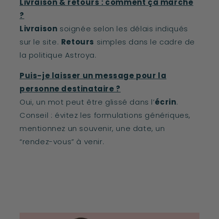
Livraison & retours : comment ça marche
?
Livraison
soignée selon les délais indiqués
sur le site.
Retours
simples dans le cadre de
la politique Astroya.
Puis-je laisser un message pour la
personne destinataire ?
Oui, un mot peut être glissé dans l’
écrin
.
Conseil : évitez les formulations génériques,
mentionnez un souvenir, une date, un
“rendez-vous” à venir.