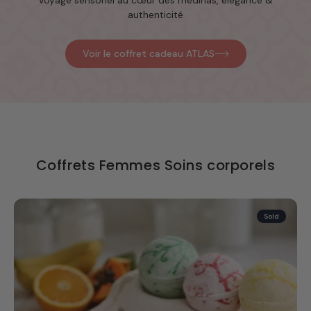
authenticité
Voir le coffret cadeau ATLAS
Coffrets Femmes Soins corporels