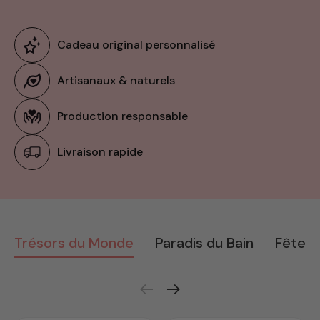
Cadeau original personnalisé
Artisanaux & naturels
Production responsable
Livraison rapide
Trésors du Monde
Paradis du Bain
Fête d