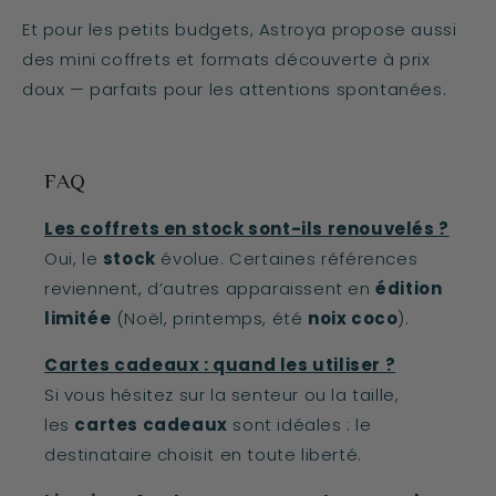
Et pour les petits budgets, Astroya propose aussi
des mini coffrets et formats découverte à prix
doux — parfaits pour les attentions spontanées.
FAQ
Les coffrets en stock sont-ils renouvelés ?
Oui, le
stock
évolue. Certaines références
reviennent, d’autres apparaissent en
édition
limitée
(Noël, printemps, été
noix coco
).
Cartes cadeaux : quand les utiliser ?
Si vous hésitez sur la senteur ou la taille,
les
cartes cadeaux
sont idéales : le
destinataire choisit en toute liberté.