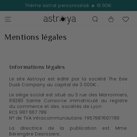
IGNORER LE
Thème astral personnalisé ☀️ 19.90€
CONTENU
Panier
Mentions légales
Informations légales
Le site Astroya est édité par la société The Bee
Dusk Company au capital de 3 000€ .
Le siège social est situé au 3 rue des Marronniers,
69280 Sainte Consorce immatriculé au registre
du commerce et des. sociétés de Lyon
RCS 987 667 789
N° de TVA intracommunautaire: FR57987667789
La directrice de la publication est Mme.
Bérengère Desrosiers.