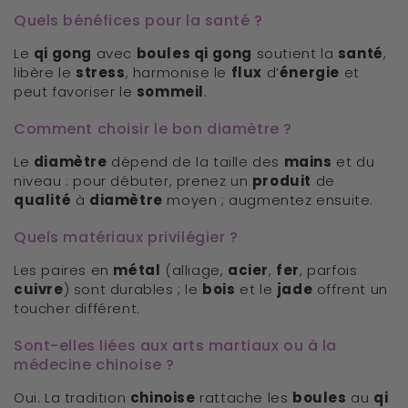
Quels bénéfices pour la santé ?
Le
qi gong
avec
boules qi gong
soutient la
santé
,
libère le
stress
, harmonise le
flux
d’
énergie
et
peut favoriser le
sommeil
.
Comment choisir le bon diamètre ?
Le
diamètre
dépend de la taille des
mains
et du
niveau : pour débuter, prenez un
produit
de
qualité
à
diamètre
moyen ; augmentez ensuite.
Quels matériaux privilégier ?
Les paires en
métal
(alliage,
acier
,
fer
, parfois
cuivre
) sont durables ; le
bois
et le
jade
offrent un
toucher différent.
Sont-elles liées aux arts martiaux ou à la
médecine chinoise ?
Oui. La tradition
chinoise
rattache les
boules
au
qi