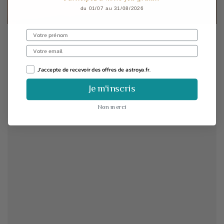
du 01/07 au 31/08/2026
J'accepte de recevoir des offres de astroya.fr.
Je m'inscris
Non merci