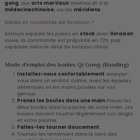
gong
, aux
arts martiaux
internes et à la
médecinechinoise
, via les
méridiens
.
Délais et modalités de livraison ?
Astroya expédie les paires en
stock
avec
livraison
suivie, la commande est préparée en 72h, puis
expédiée selon le délai de livraison choisi.
Mode d’emploi des boules Qi Gong (Baoding)
Installez-vous confortablement
Asseyez-
vous dans un endroit calme, avec les épaules
détendues et les mains posées sur vos
genoux.
Prenez les boules dans une main
Placez les
deux boules dans la paume de votre main. Les
boules doivent toucher légèrement vos doigts
et votre paume.
Faites-les tourner doucement
Tournez-les lentement dans le sens des