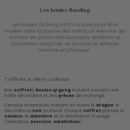
Les boules Baoding
Les boules Qi Gong sont conçues pour être
roulées dans la paume des mains, un exercice qui
stimule les points d'acupression, améliore la
circulation sanguine, et favorise la détente
mentale et physique
.
Coffrets & idées cadeaux
Nos
coffret
s
boules qi gong
incluent souvent une
boîte décorative et des
pièces
de rechange.
Certains ensembles mettent en avant le
dragon
et
des finitions
noir
profond. Chaque
coffret
précise la
couleur
, le
diamètre
et la destination d’usage
(relaxation,
exercice
,
méditation
).