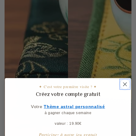
✦ C'est votre première visite ? ✦
Créez votre compte gratuit
Votre
​
Thème astral personnalisé
à gagner chaque semaine
valeur : 19.90€
Participez à notre jeu gratuit