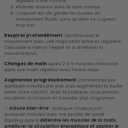
aiguilles d’une montre.
Alternez ensuite dans le sens inverse.
L’objectif est de garder les boules en
mouvement fluide, sans qu’elles se cognent
trop fort.
Respirez profondément
. Synchronisez le
mouvement avec une respiration lente et régulière.
Cela aide à calmer l’esprit et à améliorer la
concentration.
Changez de main
Après 2 à 5 minutes d’exercice
dans une main, répétez avec l’autre main.
Augmentez progressivement
Commencez par
quelques minutes par jour, puis augmentez la durée
selon votre confort. Avec la pratique, vous pourrez
accélérer la rotation et travailler plus longtemps.
✨
Astuce bien-être
: pratiquer chaque jour
quelques minutes avec vos boules de santé
Baoding aide à
détendre les muscles de la main,
améliorer la circulation énergétique et apaiser le