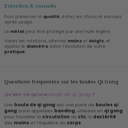
Entretien & conseils
Pour préserver la
qualité
, évitez les chocs et essuyez
après usage.
Le
métal
peut être protégé par une huile légère.
Variez les rotations, alternez
mains
et
doigts
, et
ajustez le
diamètre
selon l’évolution de votre
pratique
.
Questions fréquentes sur les boules Qi Gong
Qu’est-ce qu’une
boule de qi gong
?
Une
boule de qi gong
est une paire de
boules qi
gong
aussi appelées
baoding
, utilisées en
qi gong
pour travailler la
circulation
du
chi
, la
dextérité
des
mains
et l’équilibre du
corps
.