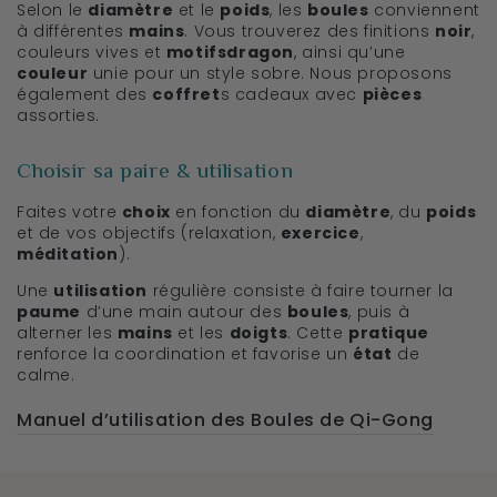
Selon le
diamètre
et le
poids
, les
boules
conviennent
à différentes
mains
. Vous trouverez des finitions
noir
,
couleurs vives et
motifsdragon
, ainsi qu’une
couleur
unie pour un style sobre. Nous proposons
également des
coffret
s cadeaux avec
pièces
assorties.
Choisir sa paire & utilisation
Faites votre
choix
en fonction du
diamètre
, du
poids
et de vos objectifs (relaxation,
exercice
,
méditation
).
Une
utilisation
régulière consiste à faire tourner la
paume
d’une main autour des
boules
, puis à
alterner les
mains
et les
doigts
. Cette
pratique
renforce la coordination et favorise un
état
de
calme.
Manuel d’utilisation des Boules de Qi-Gong