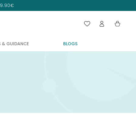
 29.90€
Connexion
Panier
S & GUIDANCE
BLOGS