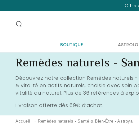
IGNORER LE
Offre 
CONTENU
BOUTIQUE
ASTROLO
Collection:
Remèdes naturels - San
Découvrez notre collection Remèdes naturels -
& vitalité en actifs naturels, choisie avec soin p
vitalité au naturel. Plus de 36 références à explo
Livraison offerte dès 69€ d’achat.
Accueil
›
Remèdes naturels - Santé & Bien-Être - Astroya