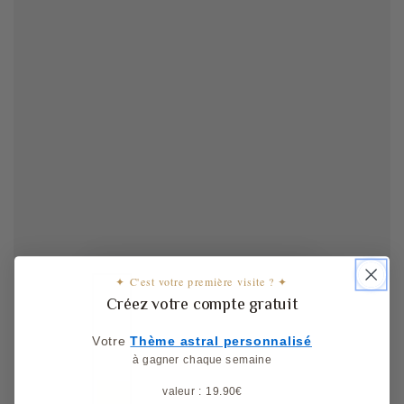
✦ C'est votre première visite ? ✦
Créez votre compte gratuit
Votre
​
Thème astral personnalisé
à gagner chaque semaine
valeur : 19.90€