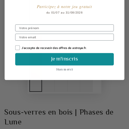
Participez à notre jeu gratuit
du 01/07 au 31/08/2026
J'accepte de recevoir des offres de astroya.fr.
Je m'inscris
Non merci
Sous-verres en bois | Phases de
Lune