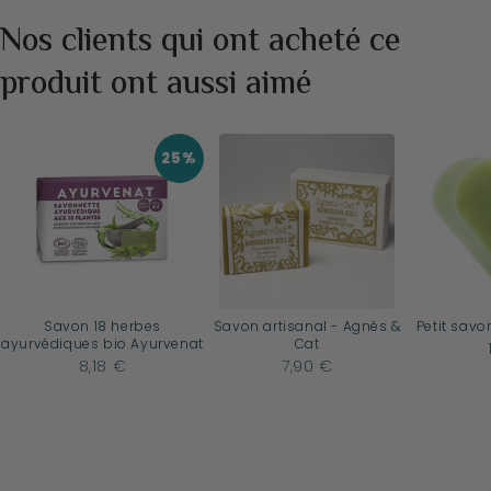
Nos clients qui ont acheté ce
produit ont aussi aimé
25%
Savon 18 herbes
Savon artisanal - Agnès &
Petit savo
ayurvédiques bio Ayurvenat
Cat
8,18 €
7,90 €