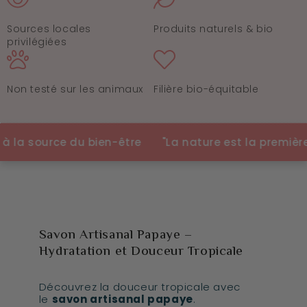
Sources locales
Produits naturels & bio
privilégiées
Non testé sur les animaux
Filière bio-équitable
a source du bien-être
"La nature est la première cos
Savon Artisanal Papaye –
Hydratation et Douceur Tropicale
Découvrez la douceur tropicale avec
le
savon artisanal papaye
.