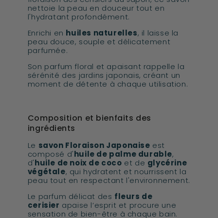
nettoie la peau en douceur tout en
l'hydratant profondément.
Enrichi en
huiles naturelles
, il laisse la
peau douce, souple et délicatement
parfumée.
Son parfum floral et apaisant rappelle la
sérénité des jardins japonais, créant un
moment de détente à chaque utilisation.
Composition et bienfaits des
ingrédients
Le
savon Floraison Japonaise
est
composé d'
huile de palme durable
,
d'
huile de noix de coco
et de
glycérine
végétale
, qui hydratent et nourrissent la
peau tout en respectant l'environnement.
Le parfum délicat des
fleurs de
cerisier
apaise l’esprit et procure une
sensation de bien-être à chaque bain.