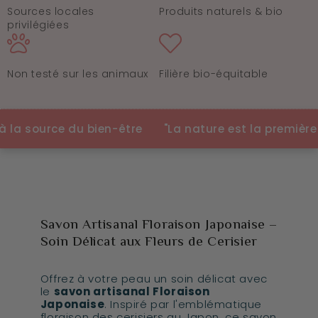
Sources locales
Produits naturels & bio
privilégiées
Non testé sur les animaux
Filière bio-équitable
 source du bien-être
"La nature est la première cos
Savon Artisanal Floraison Japonaise –
Soin Délicat aux Fleurs de Cerisier
Offrez à votre peau un soin délicat avec
le
savon artisanal Floraison
Japonaise
. Inspiré par l'emblématique
floraison des cerisiers au Japon, ce savon