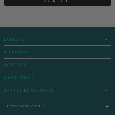
VOIR TOUT
EXPLORER
À PROPOS
ASTROYA
CATALOGUE
OFFRES EXCLUSIVES
Entrez
votre