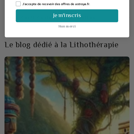
des propriétés énergétiques
des pierres
au quotidien.
J'accepte de recevoir des offres de astroya.fr.
Je m'inscris
Nos collections de bijoux en pierres
Non merci
Le blog dédié à la Lithothérapie