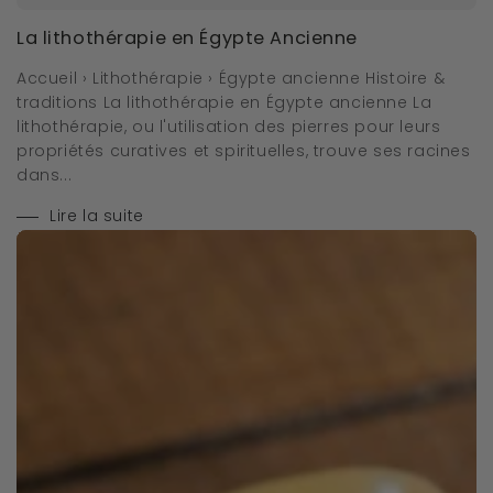
La lithothérapie en Égypte Ancienne
Accueil › Lithothérapie › Égypte ancienne Histoire &
traditions La lithothérapie en Égypte ancienne La
lithothérapie, ou l'utilisation des pierres pour leurs
propriétés curatives et spirituelles, trouve ses racines
dans...
Lire la suite