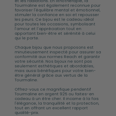
et les radiations. En lithothérapie, la
Tourmaline est également reconnue pour
favoriser l'équilibre mental et émotionnel,
stimuler la confiance en soi et repousser
les peurs. Ce bijou est le cadeau idéal
pour toutes les occasions, symbolisant
l'amour et l'appréciation tout en
apportant bien-être et sérénité à celui
qui le porte.
Chaque bijou que nous proposons est
minutieusement inspecté pour assurer sa
conformité aux normes Reach et garantir
votre sécurité. Nos bijoux ne sont pas
seulement esthétiques et abordables,
mais aussi bénéfiques pour votre bien-
être général grâce aux vertus de la
Tourmaline.
Offrez-vous ce magnifique pendentif
Tourmaline en argent 925 ou faites-en
cadeau à un être cher. Il incarne à la fois
l'élégance, la tranquillité et la protection,
tout en offrant un excellent rapport
qualité-prix.