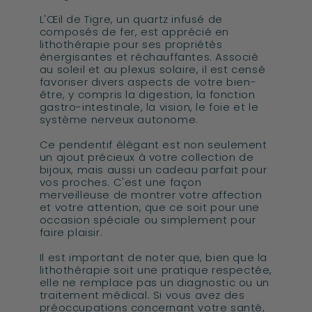
L'Œil de Tigre, un quartz infusé de
composés de fer, est apprécié en
lithothérapie pour ses propriétés
énergisantes et réchauffantes. Associé
au soleil et au plexus solaire, il est censé
favoriser divers aspects de votre bien-
être, y compris la digestion, la fonction
gastro-intestinale, la vision, le foie et le
système nerveux autonome.
Ce pendentif élégant est non seulement
un ajout précieux à votre collection de
bijoux, mais aussi un cadeau parfait pour
vos proches. C'est une façon
merveilleuse de montrer votre affection
et votre attention, que ce soit pour une
occasion spéciale ou simplement pour
faire plaisir.
Il est important de noter que, bien que la
lithothérapie soit une pratique respectée,
elle ne remplace pas un diagnostic ou un
traitement médical. Si vous avez des
préoccupations concernant votre santé,