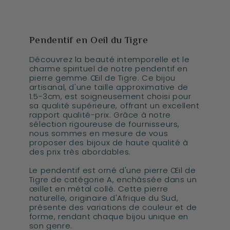
Pendentif en Oeil du Tigre
Découvrez la beauté intemporelle et le
charme spirituel de notre pendentif en
pierre gemme Œil de Tigre. Ce bijou
artisanal, d'une taille approximative de
1.5-3cm, est soigneusement choisi pour
sa qualité supérieure, offrant un excellent
rapport qualité-prix. Grâce à notre
sélection rigoureuse de fournisseurs,
nous sommes en mesure de vous
proposer des bijoux de haute qualité à
des prix très abordables.
Le pendentif est orné d'une pierre Œil de
Tigre de catégorie A, enchâssée dans un
œillet en métal collé. Cette pierre
naturelle, originaire d'Afrique du Sud,
présente des variations de couleur et de
forme, rendant chaque bijou unique en
son genre.