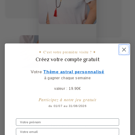
✦ C'est votre première visite ? ✦
Créez votre compte gratuit
Votre
​
Thème astral personnalisé
à gagner chaque semaine
valeur : 19.90€
Participez à notre jeu gratuit
du 01/07 au 31/08/2026
Choisissez votre bijoux en pierre