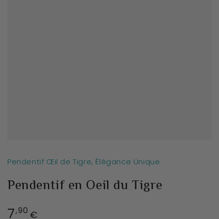
Pendentif Œil de Tigre, Élégance Unique
Pendentif en Oeil du Tigre
7
Prix
,90
€