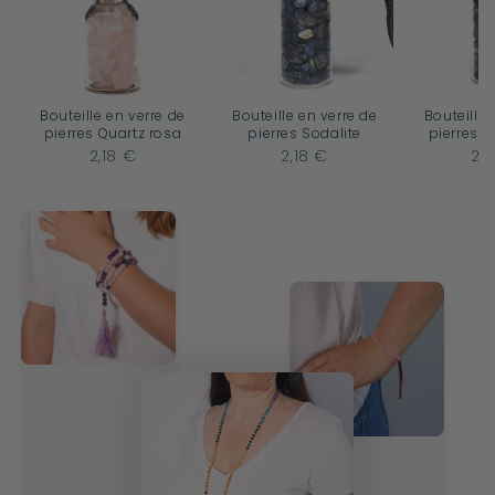
Bouteille en verre de
Bouteille en verre de
Bouteille 
pierres Quartz rosa
pierres Sodalite
pierres 
2,18 €
2,18 €
2,