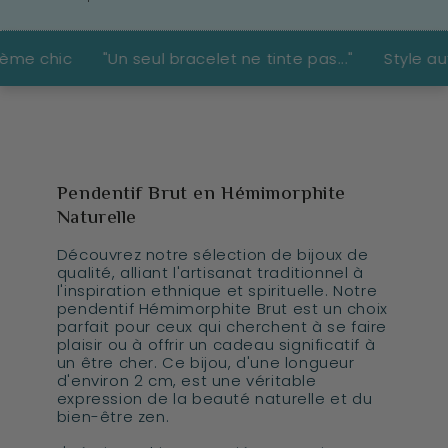
"Un seul bracelet ne tinte pas..."
Style authentique i
Pendentif Brut en Hémimorphite
Naturelle
Découvrez notre sélection de bijoux de
qualité, alliant l'artisanat traditionnel à
l'inspiration ethnique et spirituelle. Notre
pendentif Hémimorphite Brut est un choix
parfait pour ceux qui cherchent à se faire
plaisir ou à offrir un cadeau significatif à
un être cher. Ce bijou, d'une longueur
d'environ 2 cm, est une véritable
expression de la beauté naturelle et du
bien-être zen.