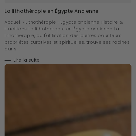
La lithothérapie en Égypte Ancienne
Accueil › Lithothérapie › Égypte ancienne Histoire &
traditions La lithothérapie en Égypte ancienne La
lithothérapie, ou l'utilisation des pierres pour leurs
propriétés curatives et spirituelles, trouve ses racines
dans...
Lire la suite