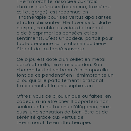
L'Hémimorphite, associée aux trois
chakras supérieurs (couronne, troisième
œil et gorge), est reconnue en
lithothérapie pour ses vertus apaisantes
et rafraîchissantes. Elle favorise la clarté
d'esprit, comble les vides de l'aura et
aide à exprimer les pensées et les
sentiments. C'est un cadeau parfait pour
toute personne sur le chemin du bien-
être et de l'auto-découverte.
Ce bijou est doté d'un œillet en métal
percé et collé, livré sans cordon. Son
charme brut et sa beauté intemporelle
font de ce pendentif en Hémimorphite un
bijou qui allie parfaitement l'artisanat
traditionnel et la philosophie zen.
Offrez-vous ce bijou unique ou faites-en
cadeau à un être cher. Il apportera non
seulement une touche d'élégance, mais
aussi une sensation de bien-être et de
sérénité grâce aux vertus de
l'Hémimorphite en lithothérapie.