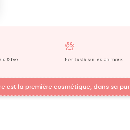
els & bio
Non testé sur les animaux
 la première cosmétique, dans sa pureté et s