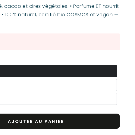
té, cacao et cires végétales. • Parfume ET nourrit
 • 100% naturel, certifié bio COSMOS et vegan —
AJOUTER AU PANIER