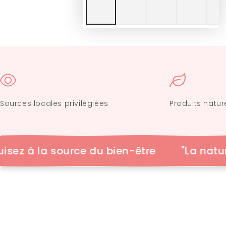
Sources locales privilégiées
Produits natur
à la source du bien-être
"La nature est