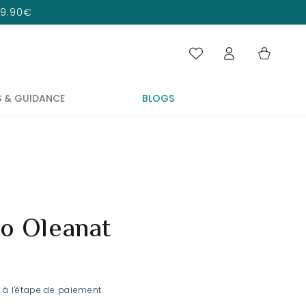
 29.90€
Panier
Connexion
S & GUIDANCE
BLOGS
io Oleanat
 à l'étape de paiement.