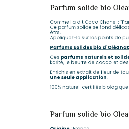
Parfum solide bio Oléa
Comme l'a dit Coco Chanel : "Pa
Ce parfum solide se fond délicate
être.
Appliquez-le sur les points de pul
Parfums solides bio d'Oléana
Ces
parfums naturels et solid
karité, le beurre de cacao et des
Enrichis en extrait de fleur de to
une seule application
.
100% naturel, certifiés biologiqu
Parfum solide bio Olea
Origine
: France