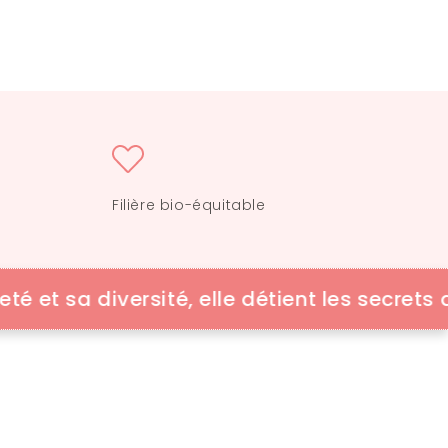
Filière bio-équitable
a diversité, elle détient les secrets de la 