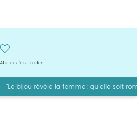
Ateliers équitables
ijou révèle la femme : qu'elle soit romanti