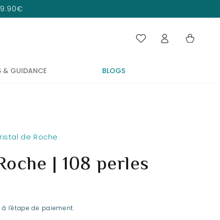
 29.90€
Connexion
Panier
S & GUIDANCE
BLOGS
ristal de Roche
Roche | 108 perles
 à l'étape de paiement.