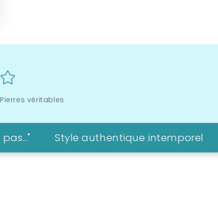
Pierres véritables
Style authentique intemporel
"Le b