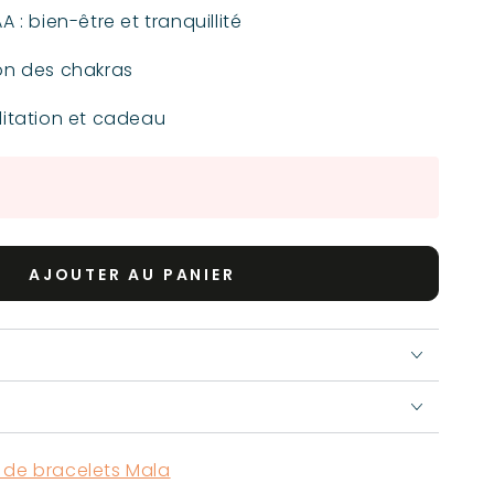
 : bien-être et tranquillité
ion des chakras
ditation et cadeau
AJOUTER AU PANIER
 de bracelets Mala