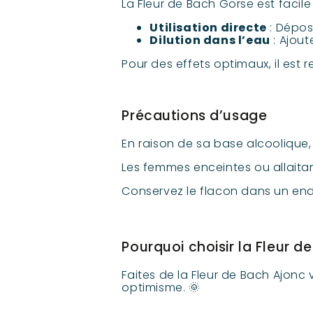
La Fleur de Bach Gorse est facile
Utilisation directe
: Dépose
Dilution dans l’eau
: Ajout
Pour des effets optimaux, il es
Précautions d’usage
En raison de sa base alcoolique,
Les femmes enceintes ou allaitan
Conservez le flacon dans un endroi
Pourquoi choisir la Fleur d
Faites de la Fleur de Bach Ajonc 
optimisme. 🌞