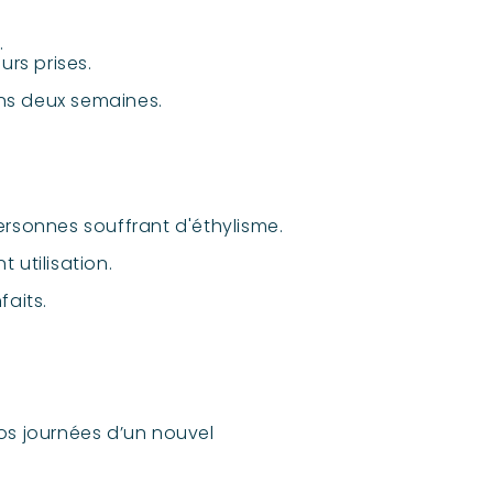
.
urs prises.
ns deux semaines.
ersonnes souffrant d'éthylisme.
 utilisation.
faits.
vos journées d’un nouvel