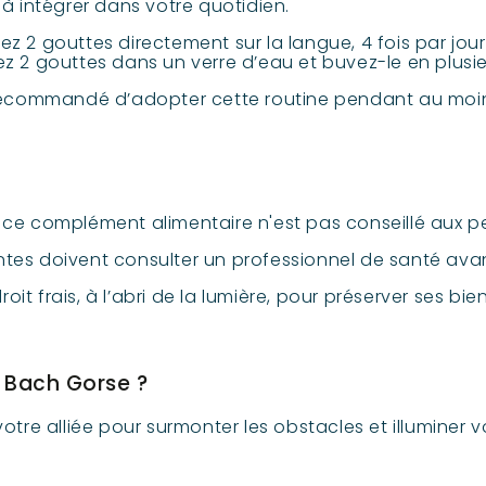
 à intégrer dans votre quotidien.
z 2 gouttes directement sur la langue, 4 fois par jour
ez 2 gouttes dans un verre d’eau et buvez-le en plusie
t recommandé d’adopter cette routine pendant au moi
 ce complément alimentaire n'est pas conseillé aux p
tes doivent consulter un professionnel de santé avant
t frais, à l’abri de la lumière, pour préserver ses bien
e Bach Gorse ?
votre alliée pour surmonter les obstacles et illuminer 