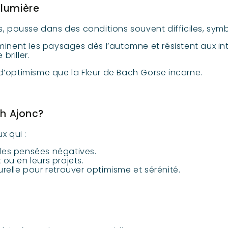
 lumière
es, pousse dans des conditions souvent difficiles, sym
luminent les paysages dès l’automne et résistent aux 
briller.
d’optimisme que la Fleur de Bach Gorse incarne.
ch Ajonc?
 qui :
des pensées négatives.
ou en leurs projets.
relle pour retrouver optimisme et sérénité.