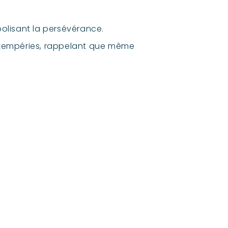
bolisant la persévérance.
intempéries, rappelant que même