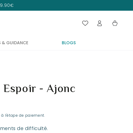
 29.90€
Connexion
Panier
S & GUIDANCE
BLOGS
 Espoir - Ajonc
 à l'étape de paiement.
ments de difficulté.