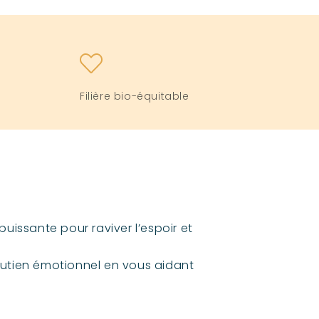
Filière bio-équitable
uissante pour raviver l’espoir et
outien émotionnel en vous aidant