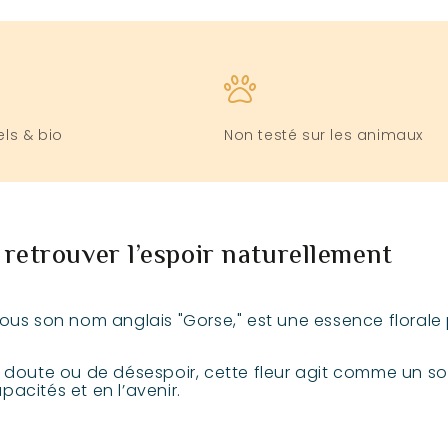
els & bio
Non testé sur les animaux
 retrouver l’espoir naturellement
ous son nom anglais "Gorse," est une essence florale p
e doute ou de désespoir, cette fleur agit comme un s
acités et en l’avenir.