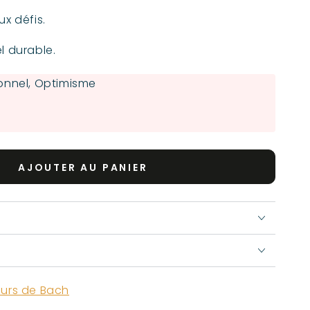
ux défis.
l durable.
ionnel, Optimisme
AJOUTER AU PANIER
eurs de Bach