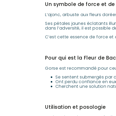
Un symbole de force et de
L’ajonc, arbuste aux fleurs doré
Ses pétales jaunes éclatants il
dans l’adversité, il est possible de 
C’est cette essence de force et 
Pour qui est la Fleur de Ba
Gorse est recommandé pour ceux
Se sentent submergés par 
Ont perdu confiance en eux 
Cherchent une solution natu
Utilisation et posologie