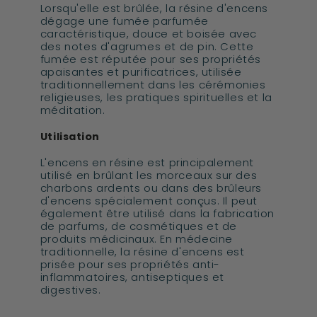
Lorsqu'elle est brûlée, la résine d'encens
dégage une fumée parfumée
caractéristique, douce et boisée avec
des notes d'agrumes et de pin. Cette
fumée est réputée pour ses propriétés
apaisantes et purificatrices, utilisée
traditionnellement dans les cérémonies
religieuses, les pratiques spirituelles et la
méditation.
Utilisation
L'encens en résine est principalement
utilisé en brûlant les morceaux sur des
charbons ardents ou dans des brûleurs
d'encens spécialement conçus. Il peut
également être utilisé dans la fabrication
de parfums, de cosmétiques et de
produits médicinaux. En médecine
traditionnelle, la résine d'encens est
prisée pour ses propriétés anti-
inflammatoires, antiseptiques et
digestives.