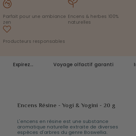
Parfait pour une ambiance
Encens & herbes 100%
zen
naturelles
Producteurs responsables
xpirez...
Voyage olfactif garanti
Inspir
Encens Résine - Yogi & Yogini - 20 g
L'encens en résine est une substance
aromatique naturelle extraite de diverses
espèces d'arbres du genre Boswellia.