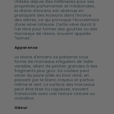
Utilisée depuis des millénaires pour ses
propriétés parfumantes et médicinales,
la résine d'encens est obtenue en
pratiquant des incisions dans l'écorce
des arbres, ce qui provoque l'écoulement
d'une sève laiteuse. Cette sève durcit à
l'air libre pour former des gouttes ou des
morceaux de résine, souvent appelés
"larmes".
Apparence
La résine d'encens se présente sous
forme de morceaux irréguliers de taille
variable, allant de petites granules à des
fragments plus gros. Sa couleur peut
varier du jaune pâle au brun doré, en
passant par le blanc crayeux et parfois
même le vert. La surface des morceaux
peut être lisse ou rugueuse, souvent
translucide avec une texture cireuse ou
cristalline.
Odeur