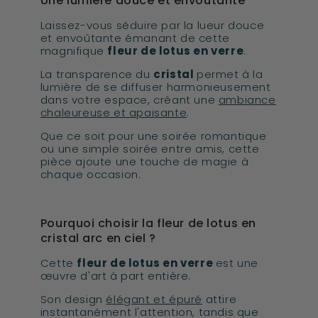
Une lumière douce et envoûtante
Laissez-vous séduire par la lueur douce
et envoûtante émanant de cette
magnifique
fleur de lotus en verre
.
La transparence du
cristal
permet à la
lumière de se diffuser harmonieusement
dans votre espace, créant une
ambiance
chaleureuse et apaisante
.
Que ce soit pour une soirée romantique
ou une simple soirée entre amis, cette
pièce ajoute une touche de magie à
chaque occasion.
Pourquoi choisir la fleur de lotus en
cristal arc en ciel ?
Cette
fleur de lotus en verre
est une
œuvre d'art à part entière.
Son design
élégant et épuré
attire
instantanément l'attention, tandis que