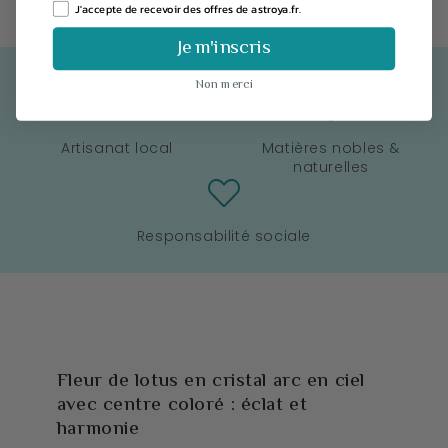
J'accepte de recevoir des offres de astroya.fr.
Je m'inscris
Non merci
Artisanat local
Matières nobles &
naturelles
Responsabilité sociale
Fleur de lotus en cristal arc en ciel
avec centre coloré : éclat et
harmonie