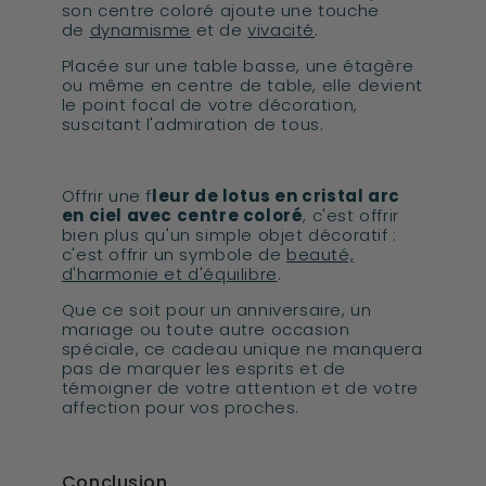
son centre coloré ajoute une touche
de
dynamisme
et de
vivacité
.
Placée sur une table basse, une étagère
ou même en centre de table, elle devient
le point focal de votre décoration,
suscitant l'admiration de tous.
Offrir une f
leur de lotus en cristal arc
en ciel avec centre coloré
, c'est offrir
bien plus qu'un simple objet décoratif :
c'est offrir un symbole de
beauté,
d'harmonie et d'équilibre
.
Que ce soit pour un anniversaire, un
mariage ou toute autre occasion
spéciale, ce cadeau unique ne manquera
pas de marquer les esprits et de
témoigner de votre attention et de votre
affection pour vos proches.
Conclusion