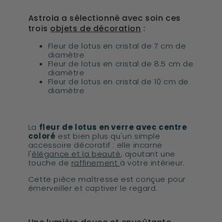
Astroia a sélectionné avec soin ces
trois
objets de décoration
:
Fleur de lotus en cristal de 7 cm de
diamètre
Fleur de lotus en cristal de 8.5 cm de
diamètre
Fleur de lotus en cristal de 10 cm de
diamètre
La
fleur de lotus en verre avec centre
coloré
est bien plus qu'un simple
accessoire décoratif : elle incarne
l'
élégance et la beauté
, ajoutant une
touche de
raffinement
à votre intérieur.
Cette pièce maîtresse est conçue pour
émerveiller et captiver le regard.