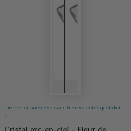
Lumière et harmonie pour illuminer votre quotidien
✨
Cristal arc-en-ciel - Fleur de