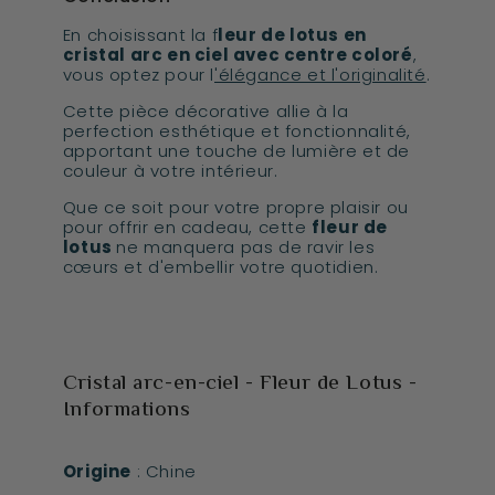
En choisissant la f
leur de lotus en
cristal arc en ciel avec centre coloré
,
vous optez pour l
'élégance et l'originalité
.
Cette pièce décorative allie à la
perfection esthétique et fonctionnalité,
apportant une touche de lumière et de
couleur à votre intérieur.
Que ce soit pour votre propre plaisir ou
pour offrir en cadeau, cette
fleur de
lotus
ne manquera pas de ravir les
cœurs et d'embellir votre quotidien.
Cristal arc-en-ciel - Fleur de Lotus -
Informations
Origine
: Chine