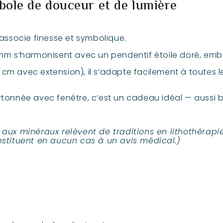
mbole de douceur et de lumière
 associe finesse et symbolique.
 mm s’harmonisent avec un pendentif étoile doré, embl
cm avec extension), il s’adapte facilement à toutes le
rtonnée avec fenêtre, c’est un cadeau idéal — aussi 
s aux minéraux relèvent de traditions en lithothérap
ubstituent en aucun cas à un avis médical.)