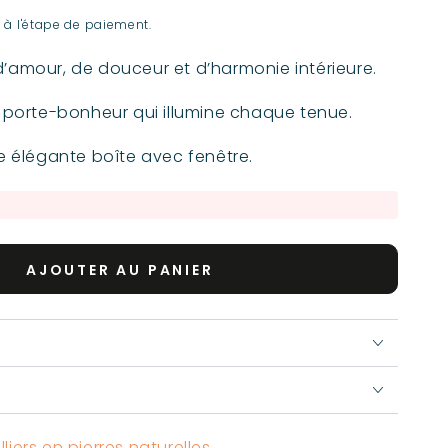
 à l'étape de paiement.
d’amour, de douceur et d’harmonie intérieure.
ou porte-bonheur qui illumine chaque tenue.
ne élégante boîte avec fenêtre.
AJOUTER AU PANIER
iers en pierres naturelles