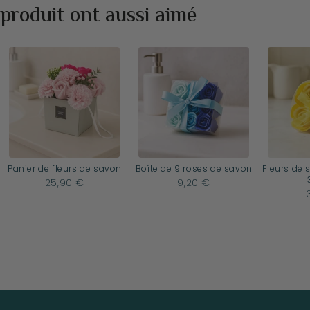
produit ont aussi aimé
Panier de fleurs de savon
Boîte de 9 roses de savon
Fleurs de 
25,90 €
9,20 €