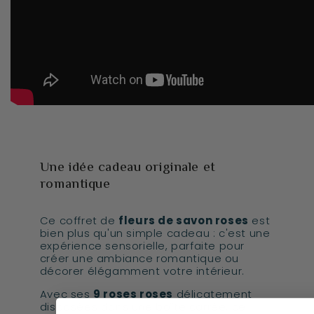
Une idée cadeau originale et
romantique
Ce coffret de
fleurs de savon roses
est
bien plus qu'un simple cadeau : c'est une
expérience sensorielle, parfaite pour
créer une ambiance romantique ou
décorer élégamment votre intérieur.
Avec ses
9 roses roses
délicatement
disposées dans une boîte carrée, ce