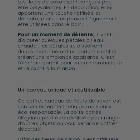
Les fleurs de savon sont conçues pour
être polyvalentes. En décoration, elles
apportent une touche raffinée et
délicate, mais elles peuvent également
être utilisées dans le bain.
Pour un moment de détente
, il suffit
d'ajouter quelques pétales à l'eau
chaude : les pétales se dissolvent
doucement, libérant un parfum subtil et
créant une ambiance apaisante. C’est
l’élément parfait pour un bain romantique
et relaxant à la maison.
Un cadeau unique et réutilisable
Ce coffret cadeau de fleurs de savon est
non seulement esthétique, mais aussi
éco-responsable. La boîte carrée
élégante peut être réutilisée pour ranger
d’autres objets ou pour servir de coffret
décoratif.
Offrir des fleurs de savon, c’est offrir une