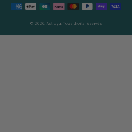
Modes
de
paiement
© 2026,
Astroya
. Tous droits réservés