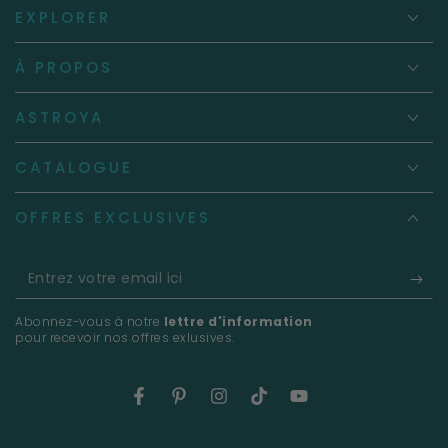
EXPLORER
À PROPOS
ASTROYA
CATALOGUE
OFFRES EXCLUSIVES
Entrez
votre
Abonnez-vous à notre
lettre d'information
email
pour recevoir nos offres exlusives.
ici
Facebook
Pinterest
Instagram
TikTok
YouTube