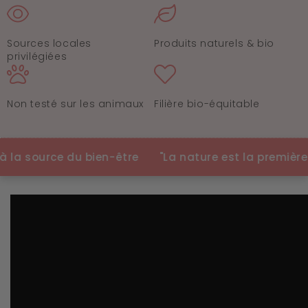
Sources locales
Produits naturels & bio
privilégiées
Non testé sur les animaux
Filière bio-équitable
source du bien-être
"La nature est la première cosmé