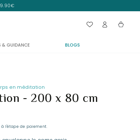
 29.90€
Connexion
Panier
S & GUIDANCE
BLOGS
orps en méditation
tion - 200 x 80 cm
 à l'étape de paiement.