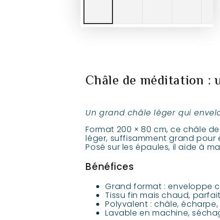
Châle de méditation : 
Un grand châle léger qui enve
Format 200 × 80 cm, ce châle de 
léger, suffisamment grand pour e
Posé sur les épaules, il aide à m
Bénéfices
Grand format : enveloppe c
Tissu fin mais chaud, parfai
Polyvalent : châle, écharpe
Lavable en machine, séchag