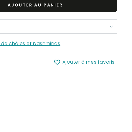
AJOUTER AU PANIER
n de châles et pashminas
Ajouter à mes favoris