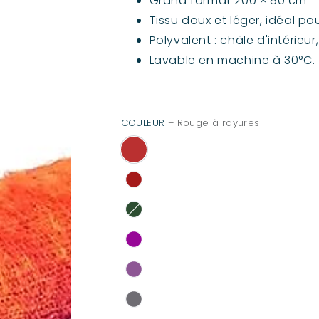
Grand format 200 × 80 cm — 
Tissu doux et léger, idéal p
Polyvalent : châle d'intérieu
Lavable en machine à 30°C.
COULEUR
– Rouge à rayures