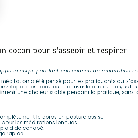
un cocon pour s'asseoir et respirer
loppe le corps pendant une séance de méditation o
méditation a été pensé pour les pratiquants qui s'as
nvelopper les épaules et couvrir le bas du dos, suffi
aintenir une chaleur stable pendant la pratique, sans 
omplètement le corps en posture assise.
t pour les méditations longues.
, plaid de canapé.
e rapide.