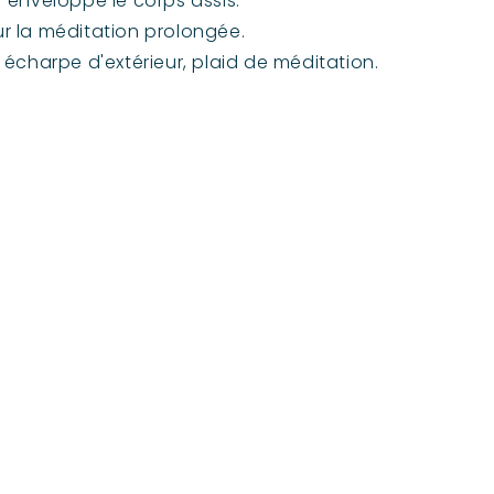
enveloppe le corps assis.
our la méditation prolongée.
r, écharpe d'extérieur, plaid de méditation.