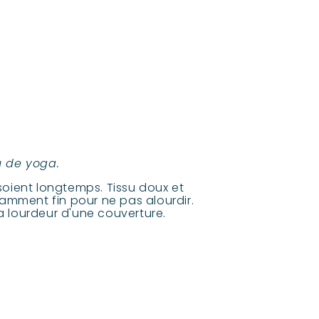
u de yoga.
soient longtemps. Tissu doux et
samment fin pour ne pas alourdir.
la lourdeur d'une couverture.