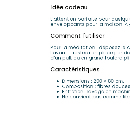
Idée cadeau
L'attention parfaite pour quelqu
enveloppants pour la maison. À gli
Comment l'utiliser
Pour la méditation : déposez le 
l'avant. Il restera en place pend
d'un pull, ou en grand foulard pl
Caractéristiques
Dimensions : 200 × 80 cm.
Composition : fibres douces 
Entretien : lavage en machi
Ne convient pas comme liter