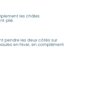
implement les châles
nt plié.
nt pendre les deux côtés sur
 épaules en hiver, en complément