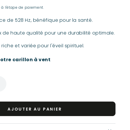
 à l'étape de paiement.
ce de 528 Hz, bénéfique pour la santé.
 de haute qualité pour une durabilité optimale.
che et variée pour l'éveil spirituel.
otre carillon à vent
AJOUTER AU PANIER