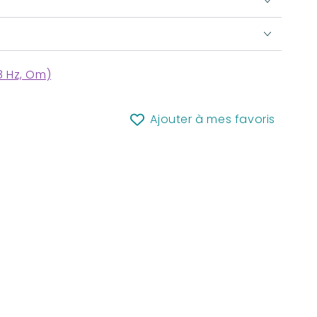
8 Hz, Om)
Ajouter à mes favoris