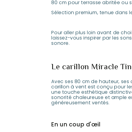
80 cm pour terrasse abritée ou s
Sélection premium, tenue dans l
Pour aller plus loin avant de ch
laissez-vous inspirer par les son
sonore.
Le carillon Miracle Ti
Avec ses 80 cm de hauteur, ses 
carillon à vent est conçu pour l
une touche esthétique distincti
sonorité chaleureuse et ample en 
généreusement ventés.
En un coup d'œil