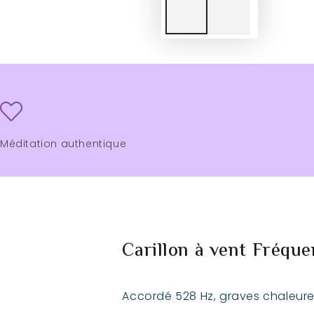
Méditation authentique
Carillon à vent Fréquen
Accordé 528 Hz, graves chaleureu