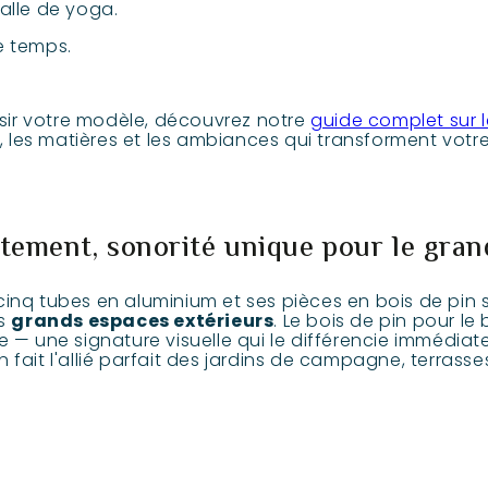
alle de yoga.
e temps.
oisir votre modèle, découvrez notre
guide complet sur 
s, les matières et les ambiances qui transforment votre
ntement, sonorité unique pour le gran
cinq tubes en aluminium et ses pièces en bois de pin 
es
grands espaces extérieurs
. Le bois de pin pour le
ve — une signature visuelle qui le différencie immédi
fait l'allié parfait des jardins de campagne, terrasse