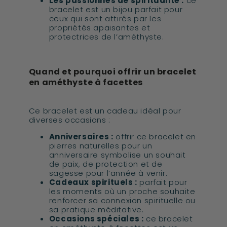
Les passionnés de spiritualité :
ce
bracelet est un bijou parfait pour
ceux qui sont attirés par les
propriétés apaisantes et
protectrices de l’améthyste.
Quand et pourquoi offrir un bracelet
en améthyste à facettes
Ce bracelet est un cadeau idéal pour
diverses occasions :
Anniversaires :
offrir ce bracelet en
pierres naturelles pour un
anniversaire symbolise un souhait
de paix, de protection et de
sagesse pour l’année à venir.
Cadeaux spirituels :
parfait pour
les moments où un proche souhaite
renforcer sa connexion spirituelle ou
sa pratique méditative.
Occasions spéciales :
ce bracelet