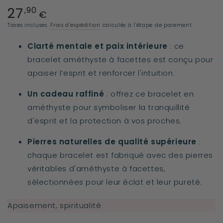
27
Prix
,90
€
normal
Taxes incluses.
Frais d'expédition
calculés à l'étape de paiement.
Clarté mentale et paix intérieure
: ce
bracelet améthyste à facettes est conçu pour
apaiser l’esprit et renforcer l'intuition.
Un cadeau raffiné
: offrez ce bracelet en
améthyste pour symboliser la tranquillité
d'esprit et la protection à vos proches.
Pierres naturelles de qualité supérieure
:
chaque bracelet est fabriqué avec des pierres
véritables d'améthyste à facettes,
sélectionnées pour leur éclat et leur pureté.
Apaisement, spiritualité