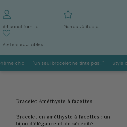
Artisanat familial
Pierres véritables
Ateliers équitables
Un seul bracelet ne tinte pas..."
Style authentique int
Bracelet Améthyste à facettes
Bracelet en améthyste à facettes : un
bijou d'élégance et de sérénité