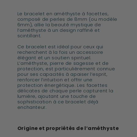
Le bracelet en améthyste à facettes,
composé de perles de 8mm (ou modèle
6mm), allie la beauté mystique de
l’améthyste à un design raffiné et
scintillant.
Ce bracelet est idéal pour ceux qui
recherchent à la fois un accessoire
élégant et un soutien spirituel.
L’améthyste, pierre de sagesse et de
protection, est particulièrement connue
pour ses capacités à apaiser l’esprit,
renforcer l’intuition et offrir une
protection énergétique. Les facettes
délicates de chaque perle capturent la
lumière, ajoutant une touche de
sophistication à ce bracelet déjà
enchanteur.
Origine et propriétés de l’améthyste