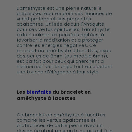
L’améthyste est une pierre naturelle
précieuse, réputée pour ses nuances de
violet profond et ses propriétés
apaisantes. Utilisée depuis l'Antiquité
pour ses vertus spirituelles, l’améthyste
aide à calmer les pensées agitées, à
favoriser la méditation et à protéger
contre les énergies négatives. Ce
bracelet en améthyste à facettes, avec
des perles de 8mm (ou modèle 6mm),
est parfait pour ceux qui cherchent à
harmoniser leur énergie tout en ajoutant
une touche d'élégance à leur style.
Les
bienfaits
du bracelet en
améthyste à facettes
Ce bracelet en améthyste à facettes
combine les vertus apaisantes et
protectrices de cette pierre avec un
design éclatant pour un bijou qui est à la