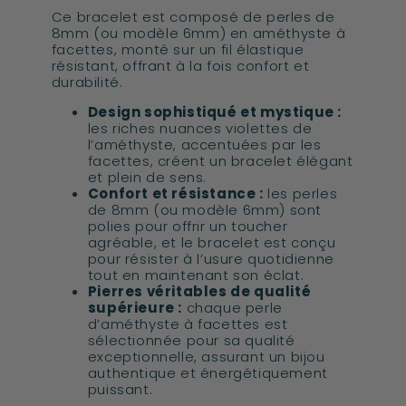
Ce bracelet est composé de perles de
8mm (ou modèle 6mm) en améthyste à
facettes, monté sur un fil élastique
résistant, offrant à la fois confort et
durabilité.
Design sophistiqué et mystique :
les riches nuances violettes de
l’améthyste, accentuées par les
facettes, créent un bracelet élégant
et plein de sens.
Confort et résistance :
les perles
de 8mm (ou modèle 6mm) sont
polies pour offrir un toucher
agréable, et le bracelet est conçu
pour résister à l’usure quotidienne
tout en maintenant son éclat.
Pierres véritables de qualité
supérieure :
chaque perle
d’améthyste à facettes est
sélectionnée pour sa qualité
exceptionnelle, assurant un bijou
authentique et énergétiquement
puissant.