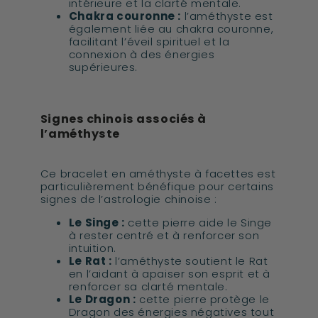
intérieure et la clarté mentale.
Chakra couronne :
l’améthyste est
également liée au chakra couronne,
facilitant l’éveil spirituel et la
connexion à des énergies
supérieures.
Signes chinois associés à
l’améthyste
Ce bracelet en améthyste à facettes est
particulièrement bénéfique pour certains
signes de l’astrologie chinoise :
Le Singe :
cette pierre aide le Singe
à rester centré et à renforcer son
intuition.
Le Rat :
l’améthyste soutient le Rat
en l’aidant à apaiser son esprit et à
renforcer sa clarté mentale.
Le Dragon :
cette pierre protège le
Dragon des énergies négatives tout