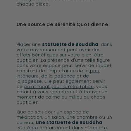
chaque pièce.
Une Source de Sérénité Quotidienne
Placer une
statuette de Bouddha
dans
votre environnement peut avoir des
effets bénéfiques sur votre bien-être
quotidien. La présence d'une telle figure
dans votre espace peut servir de rappel
constant de l'importance de la
paix
intérieure
, de la
patience
et de
la
sagesse
. Elle peut également servir
de
point focal pour la méditation
, vous
aidant à vous recentrer et à trouver un
moment de calme au milieu du chaos
quotidien.
Que ce soit pour un espace de
méditation, un salon, une chambre ou un
bureau,
une statuette de Bouddha
s'intègre parfaitement dans n'importe