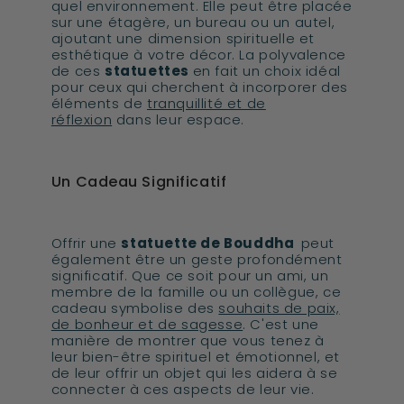
quel environnement. Elle peut être placée
sur une étagère, un bureau ou un autel,
ajoutant une dimension spirituelle et
esthétique à votre décor. La polyvalence
de ces
statuettes
en fait un choix idéal
pour ceux qui cherchent à incorporer des
éléments de
tranquillité et de
réflexion
dans leur espace.
Un Cadeau Significatif
Offrir une
statuette de Bouddha
peut
également être un geste profondément
significatif. Que ce soit pour un ami, un
membre de la famille ou un collègue, ce
cadeau symbolise des
souhaits de paix,
de bonheur et de sagesse
. C'est une
manière de montrer que vous tenez à
leur bien-être spirituel et émotionnel, et
de leur offrir un objet qui les aidera à se
connecter à ces aspects de leur vie.