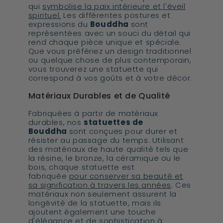
qui
symbolise la paix intérieure et l'éveil
spirituel.
Les différentes postures et
expressions du
Bouddha
sont
représentées avec un souci du détail qui
rend chaque pièce unique et spéciale.
Que vous préfériez un design traditionnel
ou quelque chose de plus contemporain,
vous trouverez une statuette qui
correspond à vos goûts et à votre décor.
Matériaux Durables et de Qualité
Fabriquées à partir de matériaux
durables, nos
statuettes de
Bouddha
sont conçues pour durer et
résister au passage du temps. Utilisant
des matériaux de haute qualité tels que
la résine, le bronze, la céramique ou le
bois, chaque statuette est
fabriquée
pour conserver sa beauté et
sa signification à travers les années
. Ces
matériaux non seulement assurent la
longévité de la statuette, mais ils
ajoutent également une touche
d'élégance et de sophistication à