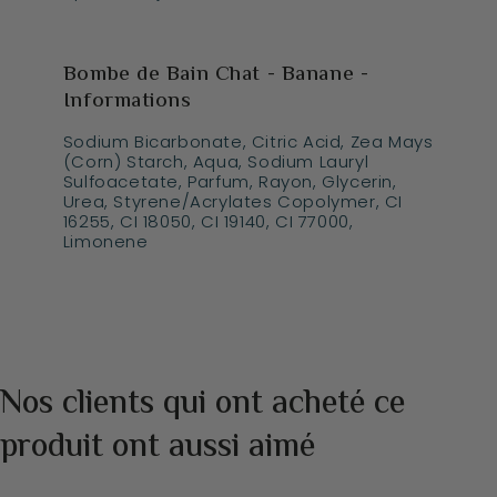
Bombe de Bain Chat - Banane -
Informations
Sodium Bicarbonate, Citric Acid, Zea Mays
(Corn) Starch, Aqua, Sodium Lauryl
Sulfoacetate, Parfum, Rayon, Glycerin,
Urea, Styrene/Acrylates Copolymer, CI
16255, CI 18050, CI 19140, CI 77000,
Limonene
Nos clients qui ont acheté ce
produit ont aussi aimé