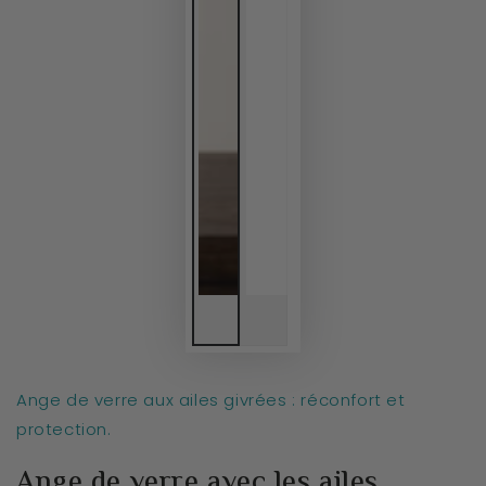
Ange de verre aux ailes givrées : réconfort et
protection.
Ange de verre avec les ailes