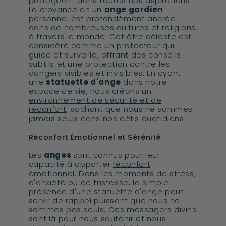
protégeant dans toutes nos aspirations.
La croyance en un
ange gardien
personnel est profondément ancrée
dans de nombreuses cultures et religions
à travers le monde. Cet être céleste est
considéré comme un protecteur qui
guide et surveille, offrant des conseils
subtils et une protection contre les
dangers visibles et invisibles. En ayant
une
statuette d'ange
dans notre
espace de vie, nous créons un
environnement de sécurité et de
réconfort
, sachant que nous ne sommes
jamais seuls dans nos défis quotidiens.
Réconfort Émotionnel et Sérénité
Les
anges
sont connus pour leur
capacité à apporter
réconfort
émotionnel.
Dans les moments de stress,
d'anxiété ou de tristesse, la simple
présence d'une statuette d'ange peut
servir de rappel puissant que nous ne
sommes pas seuls. Ces messagers divins
sont là pour nous soutenir et nous