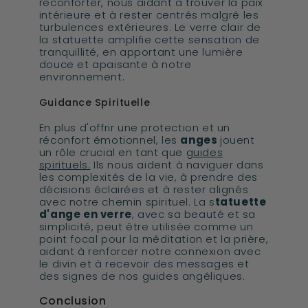
réconforter, nous aidant à trouver la paix
intérieure et à rester centrés malgré les
turbulences extérieures. Le verre clair de
la statuette amplifie cette sensation de
tranquillité, en apportant une lumière
douce et apaisante à notre
environnement.
Guidance Spirituelle
En plus d'offrir une protection et un
réconfort émotionnel, les
anges
jouent
un rôle crucial en tant que
guides
spirituels.
Ils nous aident à naviguer dans
les complexités de la vie, à prendre des
décisions éclairées et à rester alignés
avec notre chemin spirituel. La s
tatuette
d'ange en verre
, avec sa beauté et sa
simplicité, peut être utilisée comme un
point focal pour la méditation et la prière,
aidant à renforcer notre connexion avec
le divin et à recevoir des messages et
des signes de nos guides angéliques.
Conclusion