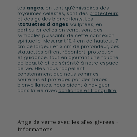
Les
anges
, en tant qu'émissaires des
royaumes célestes, sont des
protecteurs
et des guides bienveillants
. Les
s
tatuettes d'anges
sculptées, en
particulier celles en verre, sont des
symboles puissants de cette connexion
spirituelle. Mesurant 10,4 cm de hauteur, 7
cm de largeur et 3 cm de profondeur, ces
statuettes offrent réconfort, protection
et guidance, tout en ajoutant une touche
de beauté et de sérénité à notre espace
de vie. Elles nous rappellent
constamment que nous sommes
soutenus et protégés par des forces
bienveillantes, nous aidant à naviguer
dans la vie avec
confiance et tranquillité
.
Ange de verre avec les ailes givrées -
Informations