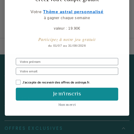
Serpentine
Votre
​
Thème astral personnalisé
à gagner chaque semaine
Grenat
valeur : 19.90€
Participez à notre jeu gratuit
du 01/07 au 31/08/2026
EXPLORER
J'accepte de recevoir des offres de astroya.fr.
À PROPOS
Je m'inscris
ASTROYA
Non merci
CATALOGUE
OFFRES EXCLUSIVES