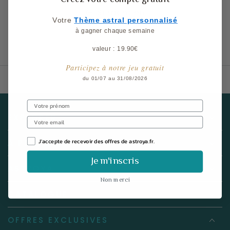
Serpentine
Votre
​
Thème astral personnalisé
à gagner chaque semaine
Grenat
valeur : 19.90€
Participez à notre jeu gratuit
du 01/07 au 31/08/2026
EXPLORER
J'accepte de recevoir des offres de astroya.fr.
À PROPOS
Je m'inscris
ASTROYA
Non merci
CATALOGUE
OFFRES EXCLUSIVES